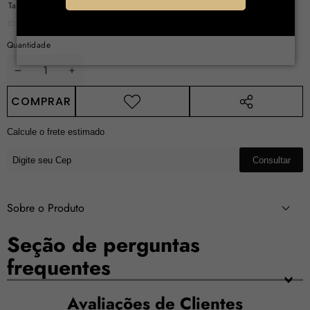
Tamanho:
100ML
promoção
100ML
Quantidade
DIMINUIR
AUMENTAR
QUANTIDADE
QUANTIDADE
COMPRAR
COMPARTILHAR
ESTE
Calcule o frete estimado
PRODUTO
Consultar
Sobre o Produto
Seção de perguntas
frequentes
Avaliações de Clientes